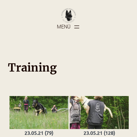
Zum
Inhalt
springen
Training
23.05.21 (79)
23.05.21 (128)