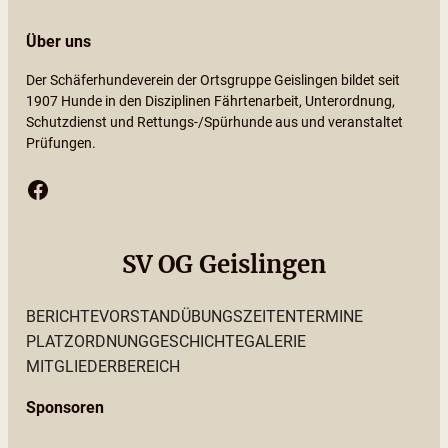
Über uns
Der Schäferhundeverein der Ortsgruppe Geislingen bildet seit
1907 Hunde in den Disziplinen Fährtenarbeit, Unterordnung,
Schutzdienst und Rettungs-/Spürhunde aus und veranstaltet
Prüfungen.
Facebook
SV OG Geislingen
BERICHTE
VORSTAND
ÜBUNGSZEITEN
TERMINE
PLATZORDNUNG
GESCHICHTE
GALERIE
MITGLIEDERBEREICH
Sponsoren