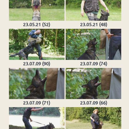
23.05.21 (52)
23.05.21 (48)
23.07.09 (90)
23.07.09 (74)
23.07.09 (71)
23.07.09 (66)